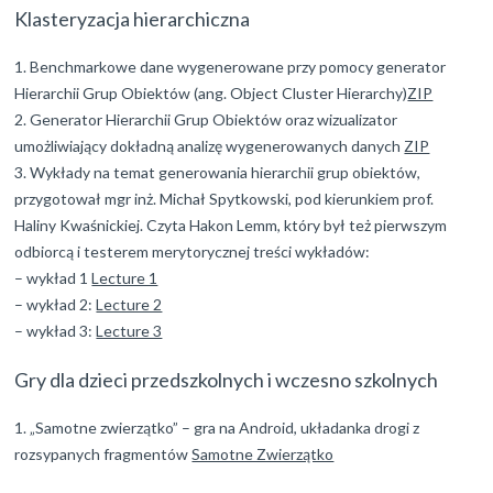
Klasteryzacja hierarchiczna
Benchmarkowe dane wygenerowane przy pomocy generator
Hierarchii Grup Obiektów (ang. Object Cluster Hierarchy)
ZIP
Generator Hierarchii Grup Obiektów oraz wizualizator
umożliwiający dokładną analizę wygenerowanych danych
ZIP
Wykłady na temat generowania hierarchii grup obiektów,
przygotował mgr inż. Michał Spytkowski, pod kierunkiem prof.
Haliny Kwaśnickiej. Czyta Hakon Lemm, który był też pierwszym
odbiorcą i testerem merytorycznej treści wykładów:
– wykład 1
Lecture 1
– wykład 2:
Lecture 2
– wykład 3:
Lecture 3
Gry dla dzieci przedszkolnych i wczesno szkolnych
„Samotne zwierzątko” – gra na Android, układanka drogi z
rozsypanych fragmentów
Samotne Zwierzątko