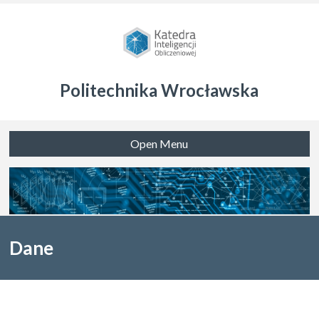
Politechnika Wrocławska
Open Menu
Dane